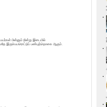
யர்கள் பின்னும் நின்று இடையில்
ருவதே இருபெயரொட்டுப் பண்புத்தொகை ஆகும்.