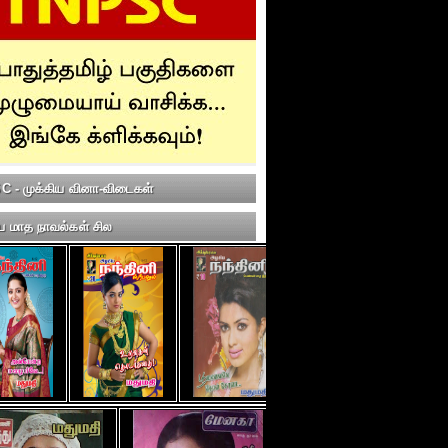
 - முக்கிய வினா-விடைகள்
ய மாத நாவல்கள் சில