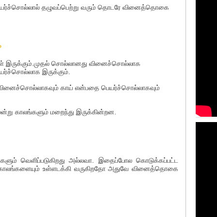
யர்ச்சொல்லால் தழுவப்பெற்று வரும் தொடரே வினைத்தொகை
?
ுக்கும்.முதல் சொல்லானது வினைச்சொல்லாக
ர்ச்சொல்லாக இருக்கும்.
ைச்சொல்லாகவும் காய் என்பதை பெயர்ச்சொல்லாகவும்
ூன்று காலங்களும் மறைந்து இருக்கின்றன.
வெளிப்படுகிறது அல்லவா. இதைப்போல கொடுக்கப்பட்ட
ு காலங்களையும் உள்ளடக்கி வருகிறதோ அதுவே வினைத்தொகை