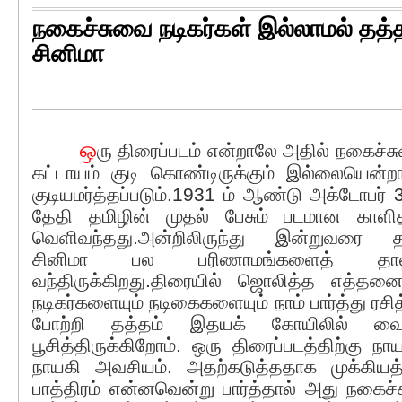
நகைச்சுவை நடிகர்கள் இல்லாமல் தத்த
சினிமா
ஒ
ரு திரைப்படம் என்றாலே அதில் நகைச்
கட்டாயம் குடி கொண்டிருக்கும் இல்லையென்றா
குடியமர்த்தப்படும்.1931 ம் ஆண்டு அக்டோபர் 3
தேதி தமிழின் முதல் பேசும் படமான காளி
வெளிவந்தது.அன்றிலிருந்து இன்றுவரை த
சினிமா பல பரிணாமங்களைத் தாண
வந்திருக்கிறது.திரையில் ஜொலித்த எத்த
நடிகர்களையும் நடிகைகளையும் நாம் பார்த்து ரசித
போற்றி தத்தம் இதயக் கோயிலில் வைத
பூசித்திருக்கிறோம். ஒரு திரைப்படத்திற்கு நா
நாயகி அவசியம். அதற்கடுத்ததாக முக்கியத
பாத்திரம் என்னவென்று பார்த்தால் அது நகைச்ச