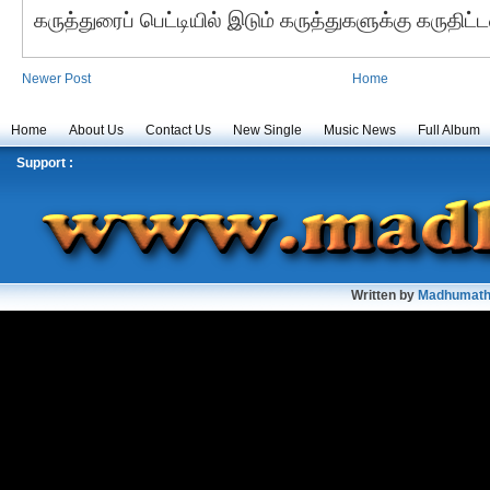
கருத்துரைப் பெட்டியில் இடும் கருத்துகளுக்கு கருதிட
Newer Post
Home
Home
About Us
Contact Us
New Single
Music News
Full Album
Support :
Written by
Madhumath