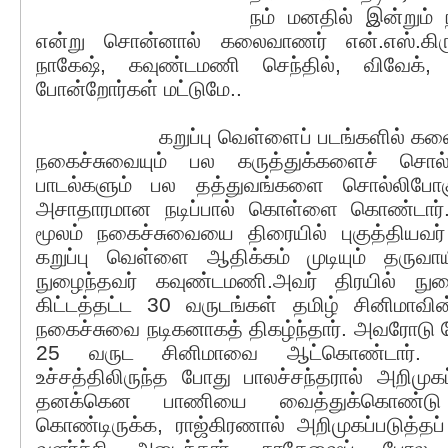
நம் மனதில் இன்றும் ந
என்று சொன்னால் கலைவாணர் என்.எஸ்.கிருஷ
நாகேஷ், கவுண்டமணி செந்தில், விவேக், 
போன்றோர்கள் மட்டுமே..
கறுப்பு வெள்ளைப் படங்களில் கலைவ
நகைச்சுவையும் பல கருத்துக்களைச் சொல்லு
பாடல்களும் பல தத்துவங்களை சொல்லிபோக
அசாதாரமான நடிப்பால் கொள்ளை கொண்டார்
மூலம் நகைச்சுவையை திரையில் புகுத்தியவர
கறுப்பு வெள்ளை ஆதிக்கம் முடியும் தருவாய
நுழைந்தவர் கவுண்டமணி.அவர் திரயில் நுழ
கிட்டத்தட்ட 30 வருடங்கள் தமிழ் சினிமாவ
நகைச்சுவை நடிகனாகத் திகழ்ந்தார். அவரோடு ஜோ
25 வருட சினிமாவை ஆட்கொண்டார். அ
உச்சத்திலிருந்த போது பாலச்சந்தரால் அறிமுகப
தனக்கென பாணியை வைத்துக்கொண்டு 
கொண்டிருக்க, ராஜ்கிரணால் அறிமுகப்படுத்தப