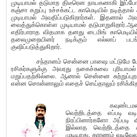
முடியாமல் தடுமாற திடீரென நாயகனாகி இப்போது
கஞ்சா கறுப்பு உச்சக்கட்ட காமெடியில் நடித்தால் 
முடியாமல் அவதிப்படுகிறார்கள். இதனால் 
வைத்துக்கொள்ள முடியாமல் தடுமாறுகிறார்.ஆன
எதிர்பாராத விதமாக தனது டைமிங் காமெட
தலைமுறையினர் நடிக்கும் எல்லாப் படங
குஷிப்படுத்துகிறார்.
சந்தானம் சென்னை பாஷை மட்டுமே பேசுவ
ரசிகர்களுக்கு அவரது நகைச்சுவை புரியாம
மறுப்பதற்கில்லை. ஆனால் சென்னை சுற்றுப்புற
என்ன சொன்னாலும் எதைச் செய்தாலும் ரசிக்கிற
கவுண்டமணி செந
வெற்றிடத்தை எப்படி வடி
நிரப்பினார்களோ அப்படி வ
இல்லாத வெற்றிடத்தை சந
முடியாது. காரணம் வடிவே