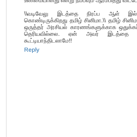
உண்மையானது என்று நம்பவும் ஆரம்பித்து விட்டோ
\\வடிவேலு இடத்தை நிரப்ப ஆள் இல்ல
கொண்டிருக்கிறது தமிழ் சினிமா.\\ தமிழ் சினிமா
ஒருத்தர் அரசியல் காரணங்களுக்காக ஒதுக்கப்
தெரியவில்லை. ஏன் அவர் இடத்தை ந
கூட்டியாந்திடலாமே!!
Reply