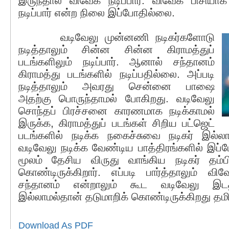
இருந்தால் விவேக் நடிப்பார். விவேக் பிசியா
நடிப்பார் என்ற நிலை இப்போதில்லை.
வடிவேலு முன்னணி நடிகர்களோடு
நடித்தாலும் சின்ன சின்ன கிராமத்துப்
படங்களிலும் நடிப்பார். ஆனால் சந்தானம்
கிராமத்து படங்களில் நடிப்பதில்லை. அப்படி
நடித்தாலும் அவரது சென்னை பாஷை
அதற்கு பொருந்தாமல் போகிறது. வடிவேலு
சொந்தப் பிரச்சனை காரணமாக நடிக்காமல்
இருக்க, கிராமத்துப் படங்கள் சிறிய பட்ஜெட்
படங்களில் நடிக்க நகைச்சுவை நடிகர் இல்லா
வடிவேலு நடிக்க வேண்டிய பாத்திரங்களில் இப
மூலம் தேசிய விருது வாங்கிய நடிகர் தம்ப
கொண்டிருக்கிறார். எப்படி பார்த்தாலும் வ
சந்தானம் என்றாலும் கூட வடிவேலு இட
இல்லாமல்தான் தடுமாறிக் கொண்டிருக்கிறது தமி
Download As PDF