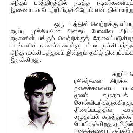
அந்தப் பாத்திரத்தில் நடித்த நடிகர்களையு
இணையாக போற்றியிருக்கிறோம் என்பதில் மாற்றுக
ஒரு படத்தின் வெற்றிக்கு எப்படி நா
நடிப்பு முக்கியமோ அதைப் போலவே அப்பட
நடிகனின் பங்கும் வெற்றிக்குத் தேவைப்படுகிற
படங்களில் நகைச்சுவைக்கு எப்படி முக்கியத்
அந்த முக்கியத்துவம் இன்னும் தமிழ் திரைப்பங
இருக்கிறது.
கறுப்பு வெள்ள
ரசிகர்களை சிரிக்க 
நகைச்சுவையை பயன
மூலம் சமுதாயக் 
சொல்லிவந்திருக்கி
திரைப்படத்தில் வர
சமுதாயக் கருத்துக்கள
போயிருக்கிறது.த
நகைச்சுவை நடிகர்கள் 