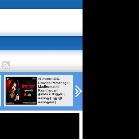
01 August 2022
01 August 2022
Dravida Perazhagi |
காதல்.. காதல்..
Madhumathi
காதல்..
Kavithaigal |
திராவிடப் பேரழகி |
கவிதை | மதுமதி
கவிதைகள் |