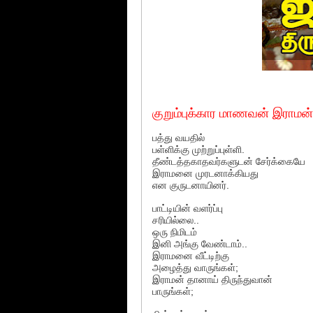
குறும்புக்கார மாணவன் இராமன்
பத்து வயதில்
பள்ளிக்கு முற்றுப்புள்ளி.
தீண்டத்தகாதவர்களுடன் சேர்க்கையே
இராமனை முரடனாக்கியது
என குருடனாயினர்.
பாட்டியின் வளர்ப்பு
சரியில்லை..
ஒரு நிமிடம்
இனி அங்கு வேண்டாம்..
இராமனை வீட்டிற்கு
அழைத்து வாருங்கள்;
இராமன் தானாய் திருந்துவான்
பாருங்கள்;