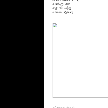
விலங்குடனே
வீதியில் வந்து
விளையாடுவார்..
சம்பிரதாயத்தால்