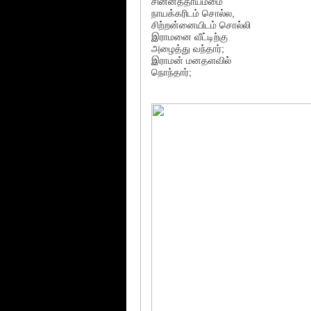
சின்னத்தாயம்மை
நாயக்கரிடம் சொல்ல,
சிற்றன்னையிடம் சொல்லி
இராமனை வீட்டிற்கு
அழைத்து வந்தார்;
இராமன் மனதளவில்
நொந்தார்;