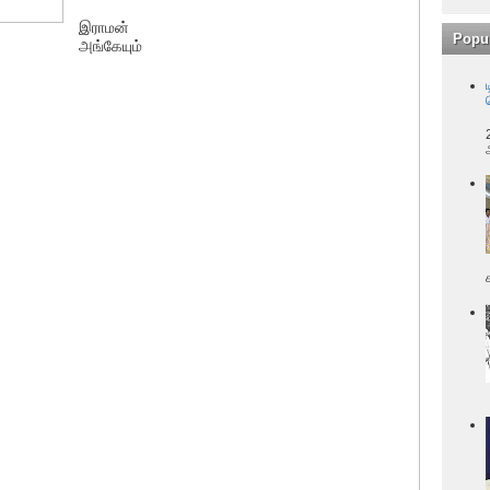
இராமன்
Popu
அங்கேயும்