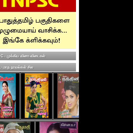
 - முக்கிய வினா-விடைகள்
ய மாத நாவல்கள் சில