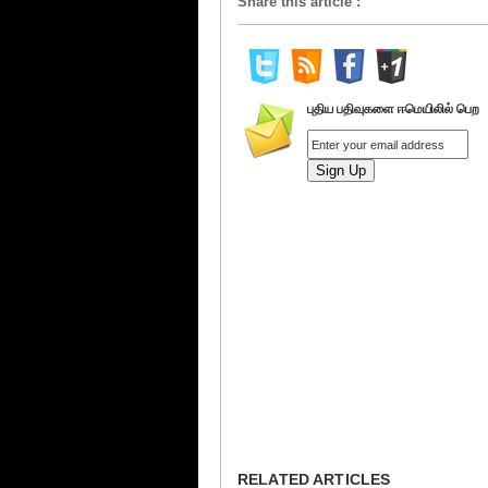
Share this article
:
புதிய பதிவுகளை ஈமெயிலில் பெற
RELATED ARTICLES