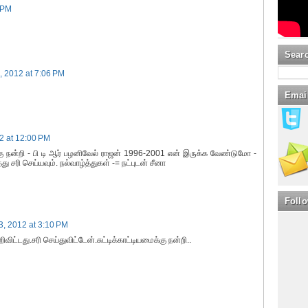
 PM
Sear
, 2012 at 7:06 PM
Emai
2 at 12:00 PM
்கு நன்றி - பி டி ஆர் பழனிவேல் ராஜன் 1996-2001 என் இருக்க வேண்டுமோ -
ு சரி செய்யவும். நல்வாழ்த்துகள் -= நட்புடன் சீனா
Foll
, 2012 at 3:10 PM
ிட்டது.சரி செய்துவிட்டேன்.சுட்டிக்காட்டியமைக்கு நன்றி..