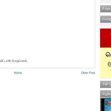
Popu
Goog
ுதிட்டவரே பொறுப்பாவர்..
Home
Older Post
TNPSC
எழுதி