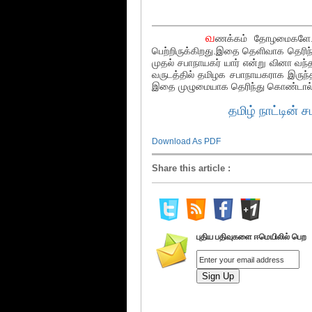
வ
ணக்கம் தோழமைகளே. இ
பெற்றிருக்கிறது.இதை தெளிவாக தெரிந்
முதல் சபாநாயகர் யார் என்று வினா வந்
வருடத்தில் தமிழக சபாநாயகராக இருந்
இதை முழுமையாக தெரிந்து கொண்டால் எப
தமிழ் நாட்டின் சபாந
Download As PDF
Share this article
:
புதிய பதிவுகளை ஈமெயிலில் பெற