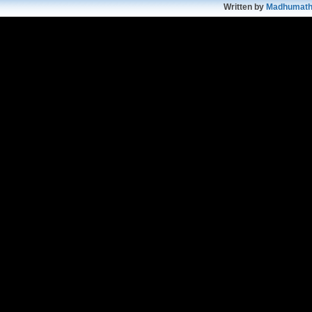
Written by
Madhumath