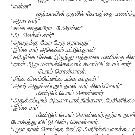
"என்ன"
சூர்யாவின் குரலில் கோபத்தை உணர்ந்த
"ஆமா சார்"
"உங்க காதலரோட பேரென்ன"
"அ..லெக்ஸ் சார்"
"அவருக்கு வேற பேரு ஏதாவது"
"இல்ல சார் அலெக்ஸ் மட்டும்தான்"
"சரி.நீங்க பீச்சுல இருந்து எத்தனை மணிக்கு கிள
"நான் ஆறு மணிக்கெல்லாம் கிளம்பிட்டோம் சார்"
பொய் சொன்னாள்.
"நீங்க கிளம்பிட்டீங்க உங்க காதலர்"
"அவர் அதுக்கப்புறம் தான் சார் கிளம்பினார்"
மீண்டும் பொய் சொன்னார்.
"அதுக்கப்புறம் அவரை பாத்திங்களா..பேசினீங்க
"இல்ல சார்"
மீண்டும் பொய் சொன்னார்.சூர்யா நான்க
யோசித்து விட்டு பின்பு சொன்னார்.
"பூஜா நான் சொல்றத கேட்டு அதிர்ச்சியாகக்கூடா