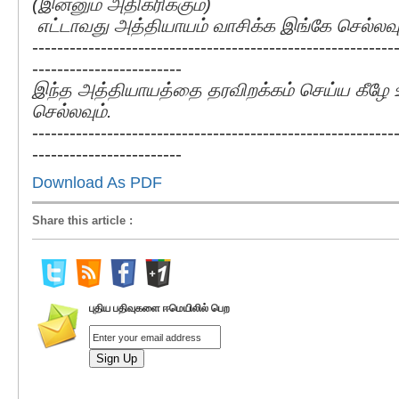
(இன்னும் அதிகரிக்கும்)
எட்டாவது அத்தியாயம் வாசிக்க
இங்கே
செல்லவு
----------------------------------------------------------
------------------------
இந்த அத்தியாயத்தை தரவிறக்கம் செய்ய கீழே
செல்லவும்.
----------------------------------------------------------
------------------------
Download As PDF
Share this article
:
புதிய பதிவுகளை ஈமெயிலில் பெற