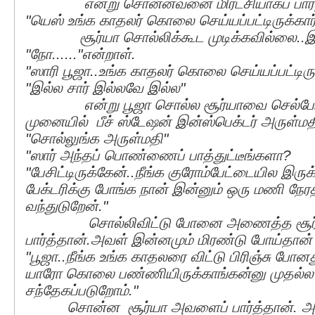
என்று சொன்னவனை மிரட்சியாகப் பார்த்
"யெஸ் உங்க காதலர் கொலை செய்யப்பட்டிருக்கார்
சூர்யா சொல்லிக்கூட முடிக்கவில்லை..இட
"நோ......"என்றாள்.
"ஸாரி பூஜா..உங்க காதலர் கொலை செய்யப்பட்டிருக
"இல்ல சார் இல்லவே இல்ல"
என்று பூஜா சொல்ல சூர்யாவை செல்போன்
முனையில் பீச் ஸ்டேஷன் இன்ஸ்பெக்டர் அருள்மத
"சொல்லுங்க அருள்மதி"
"ஸார் அந்தப் பொண்ணைப் பாத்துட்டீங்களா?
"பேசிட்டிருக்கேன்..நீங்க குரோம்பேட்டையில இ
பேக்டரிக்கு போங்க நான் இன்னும் ஒரு மணி நேர
வந்துடுறேன்."
சொல்லிவிட்டு போனை அணைத்த சூர்யா
பார்த்தான்.அவள் இன்னமும் மிரண்டு போய்தான் 
"பூஜா..நீங்க உங்க காதலரை விட்டு பிரிஞ்சு போன
யாரோ கொலை பண்ணியிருக்காங்கன்னு முதல்ல 
சந்தேகப்படுறோம்."
சொன்ன சூர்யா அவளைப் பார்த்தான். அ