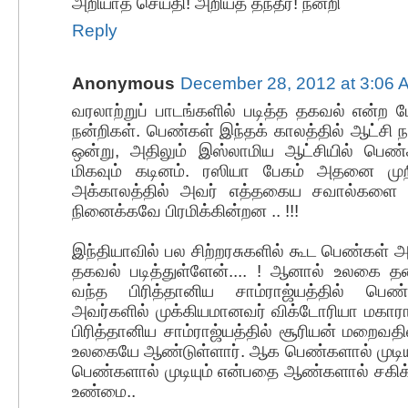
அறியாத செய்தி! அறியத் தந்தீர்! நன்றி
Reply
Anonymous
December 28, 2012 at 3:06 
வரலாற்றுப் பாடங்களில் படித்த தகவல் என்ற ப
நன்றிகள். பெண்கள் இந்தக் காலத்தில் ஆட்சி
ஒன்று, அதிலும் இஸ்லாமிய ஆட்சியில் பெண்
மிகவும் கடினம். ரஸியா பேகம் அதனை முறிய
அக்காலத்தில் அவர் எத்தகைய சவால்களை சந்தி
நினைக்கவே பிரமிக்கின்றன .. !!!
இந்தியாவில் பல சிற்றரசுகளில் கூட பெண்கள் 
தகவல் படித்துள்ளேன்.... ! ஆனால் உலகை த
வந்த பிரித்தானிய சாம்ராஜ்யத்தில் பெண
அவர்களில் முக்கியமானவர் விக்டோரியா மகாரா
பிரித்தானிய சாம்ராஜ்யத்தில் சூரியன் மறைவத
உலகையே ஆண்டுள்ளார். ஆக பெண்களால் முடிய
பெண்களால் முடியும் என்பதை ஆண்களால் சகிக
உண்மை..