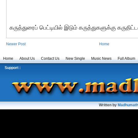
கருத்துரைப் பெட்டியில் இடும் கருத்துகளுக்கு கருதிட
Newer Post
Home
Home
About Us
Contact Us
New Single
Music News
Full Album
Support :
Written by
Madhumath