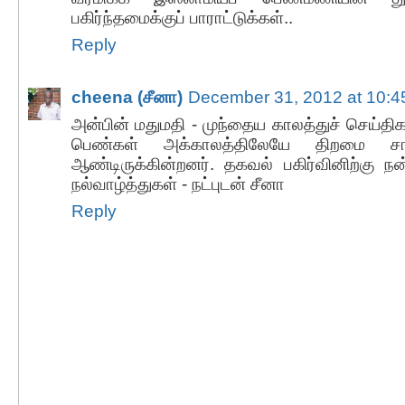
பகிர்ந்தமைக்குப் பாராட்டுக்கள்..
Reply
cheena (சீனா)
December 31, 2012 at 10:
அன்பின் மதுமதி - முந்தைய காலத்துச் செய்த
பெண்கள் அக்காலத்திலேயே திறமை சா
ஆண்டிருக்கின்றனர். தகவல் பகிர்வினிற்கு ந
நல்வாழ்த்துகள் - நட்புடன் சீனா
Reply