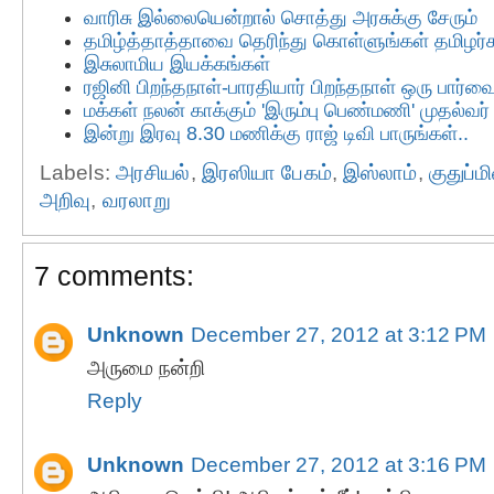
வாரிசு இல்லையென்றால் சொத்து அரசுக்கு சேரும்
தமிழ்த்தாத்தாவை தெரிந்து கொள்ளுங்கள் தமிழர்
இசுலாமிய இயக்கங்கள்
ரஜினி பிறந்தநாள்-பாரதியார் பிறந்தநாள் ஒரு பார்வ
மக்கள் நலன் காக்கும் 'இரும்பு பெண்மணி' முதல்வ
இன்று இரவு 8.30 மணிக்கு ராஜ் டிவி பாருங்கள்..
Labels:
அரசியல்
,
இரஸியா பேகம்
,
இஸ்லாம்
,
குதுப்ம
அறிவு
,
வரலாறு
7 comments:
Unknown
December 27, 2012 at 3:12 PM
அருமை நன்றி
Reply
Unknown
December 27, 2012 at 3:16 PM