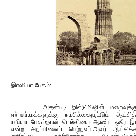
இரஸியா பேகம்:
அதன்படி இல்டுமிஷின் மறைவுக்குப்
ஏற்றார்.மக்களுக்கு நம்பிக்கையூட்டும் ஆட்
ரஸியா பேகம்தான் டெல்லியை ஆண்ட ஒரே இ
என்ற சிறப்பினைப் பெற்றவர்.அவர் ஆட்சிக