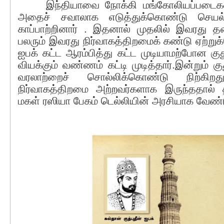
இந்தியாவை நோக்கி மங்கோலியப்படைகள்
அதைச் சவாலாக எடுத்துக்கொண்டு செயல்ப
காப்பாற்றினார் . இதனால் முதலில் இவரது
பலரும் இவரது நிர்வாகத்திறமைக் கண்டு ஏற்றுக
ஐபக் கட்ட ஆரம்பித்து கட்ட முடியாமற்போன குத
வியக்கும் வண்ணம் கட்டி முடித்தார்.இன்றும் கு
வரலாற்றைச் சொல்லிக்கொண்டு நிற்கிறத
நிர்வாகத்திறமை அற்றவர்களாக இருந்ததால் 
மகள் ரஸியா பேகம் டெல்லியின் அரசியாக வேண்டு